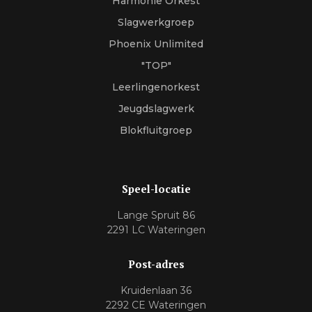
Harmonie Orkest
Slagwerkgroep
Phoenix Unlimited
"TOP"
Leerlingenorkest
Jeugdslagwerk
Blokfluitgroep
Speel-locatie
Lange Spruit 86
2291 LC Wateringen
Post-adres
Kruidenlaan 36
2292 CE Wateringen