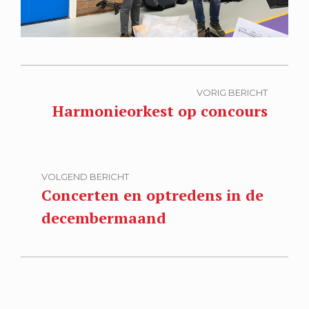
VORIG BERICHT
Harmonieorkest op concours
VOLGEND BERICHT
Concerten en optredens in de
decembermaand