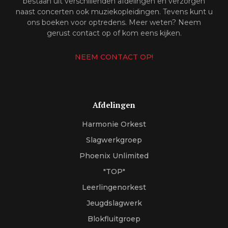
bestaan uit verschillenden afdelingen en verzorgen
naast concerten ook muziekopleidingen. Tevens kunt u
ons boeken voor optredens. Meer weten? Neem
gerust contact op of kom eens kijken.
NEEM CONTACT OP!
Afdelingen
Harmonie Orkest
Slagwerkgroep
Phoenix Unlimited
"TOP"
Leerlingenorkest
Jeugdslagwerk
Blokfluitgroep