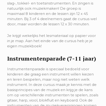
slag-, tokkel- en toetsinstrumenten. En zingen is
natuurlijk ook muziekmaken! De groep is
maximaal 8 kinderen en de lessen zijn 12 x 45
minuten. Bij 3 of 4 deelnemers gaat de cursus wel
door, maar worden de lessen 12 x 30 minuten.
Je krijgt wekelijks het lesmateriaal op papier voor
in je map. Aan het einde van de cursus heb je je
eigen muziekboek!
Instrumentenparade (7-11 jaar)
Instrumentenparade is speciaal bedoeld voor
kinderen die graag een instrument willen kiezen
en leren bespelen, maar nog niet weten welk
instrument. In deze cursus maak je kennis met de
basisprincipes van de muziek en krijg je de kans
om op verschillende instrumenten te spelen, zoals
gitaar, harp, viool, blokfluit en keyboard. Ook de
instrumenten van de muziekverenigingen komen