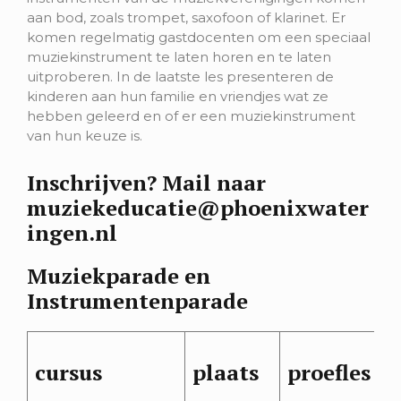
aan bod, zoals trompet, saxofoon of klarinet. Er
komen regelmatig gastdocenten om een speciaal
muziekinstrument te laten horen en te laten
uitproberen. In de laatste les presenteren de
kinderen aan hun familie en vriendjes wat ze
hebben geleerd en of er een muziekinstrument
van hun keuze is.
Inschrijven? Mail naar
muziekeducatie@phoenixwater
ingen.nl
Muziekparade en
Instrumentenparade
cursus
plaats
proefles
t