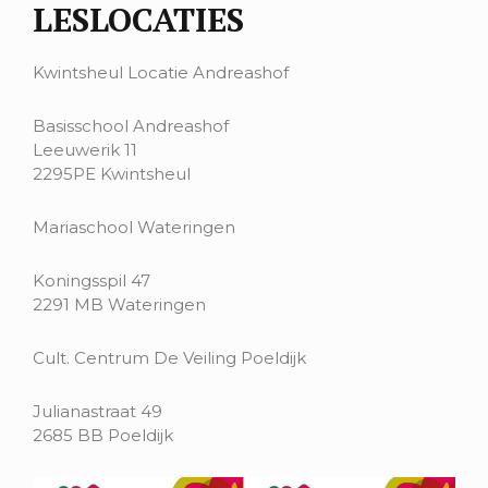
LESLOCATIES
Kwintsheul Locatie Andreashof
Basisschool Andreashof
Leeuwerik 11
2295PE Kwintsheul
Mariaschool Wateringen
Koningsspil 47
2291 MB Wateringen
Cult. Centrum De Veiling Poeldijk
Julianastraat 49
2685 BB Poeldijk