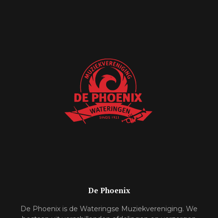
De Phoenix
De Phoenix is de Wateringse Muziekvereniging. We