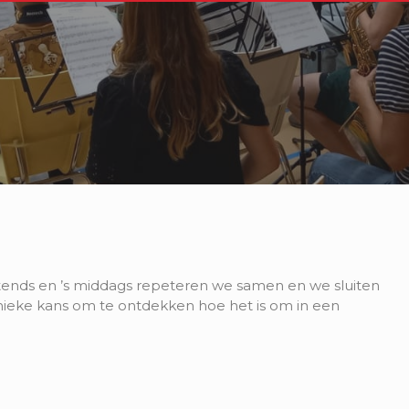
htends en ’s middags repeteren we samen en we sluiten
nieke kans om te ontdekken hoe het is om in een