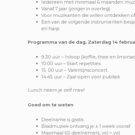
Iedereen met minimaal 6 maanden muzi
Vanaf 7 jaar (jonger in overleg)
Voor muzikanten die willen ontdekken of 
Een van de volgende instrumenten bespeel
en harp
Programma van de dag, Zaterdag 14 februa
9.30 uur – Inloop (koffie, thee en limona
10.00 uur – Start repetities
15. 00 uur – Valentijnsconcert
14.45 uur – Zaal open voor publiek
Lunch neem je zelf mee!
Goed om te weten
Deelname is gratis
Bladmuziek ontvang je ± 1 week vooraf
Maximaal 50 deelnemers, vol = vol