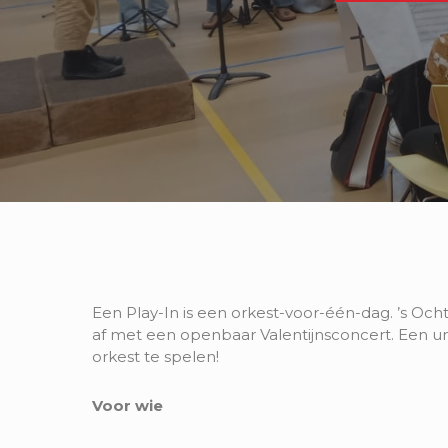
Een Play-In is een orkest-voor-één-dag. ’s Oc
af met een openbaar Valentijnsconcert. Een u
orkest te spelen!
Voor wie