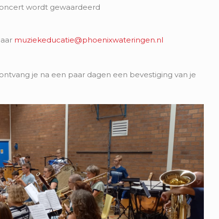
 concert wordt gewaardeerd
naar
muziekeducatie@phoenixwateringen.nl
 ontvang je na een paar dagen een bevestiging van je