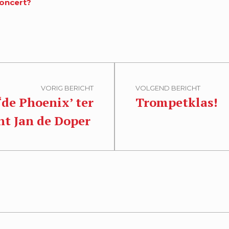
concert?
VORIG BERICHT
VOLGEND BERICHT
de Phoenix’ ter
Trompetklas!
int Jan de Doper