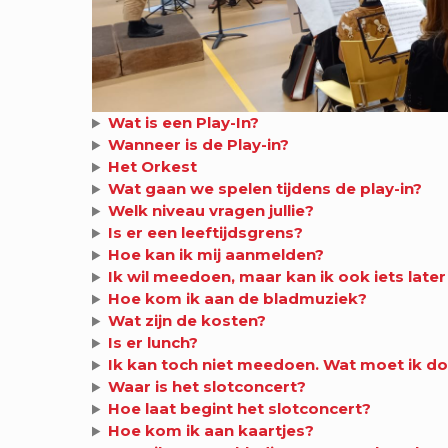
Wat is een Play-In?
Wanneer is de Play-in?
Het Orkest
Wat gaan we spelen tijdens de play-in?
Welk niveau vragen jullie?
Is er een leeftijdsgrens?
Hoe kan ik mij aanmelden?
Ik wil meedoen, maar kan ik ook iets late
Hoe kom ik aan de bladmuziek?
Wat zijn de kosten?
Is er lunch?
Ik kan toch niet meedoen. Wat moet ik d
Waar is het slotconcert?
Hoe laat begint het slotconcert?
Hoe kom ik aan kaartjes?