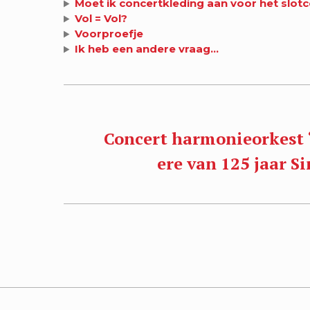
Moet ik concertkleding aan voor het slot
Vol = Vol?
Voorproefje
Ik heb een andere vraag…
Concert harmonieorkest ‘
ere van 125 jaar S