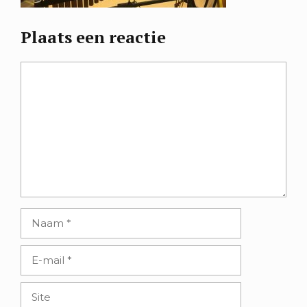
Plaats een reactie
Reactie
Naam
E-
mail
Site