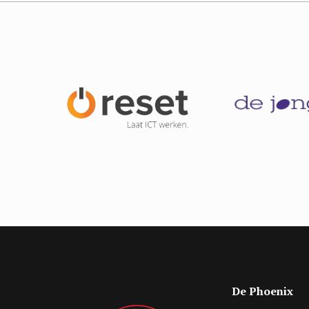
De Phoenix