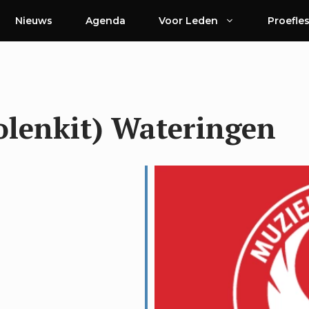
Nieuws
Agenda
Voor Leden
Proefle
Kolenkit) Wateringen