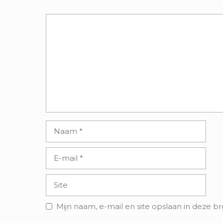
Reactie
Naam
E-
mail
Site
Mijn naam, e-mail en site opslaan in deze b