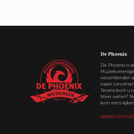
De Phoenix
De Phoenix is 
Muziekverenigi
verschillenden 
naast concerte
Tevens kunt u o
Meer weten? Ne
kom eens kijken
NEEM CONTAC