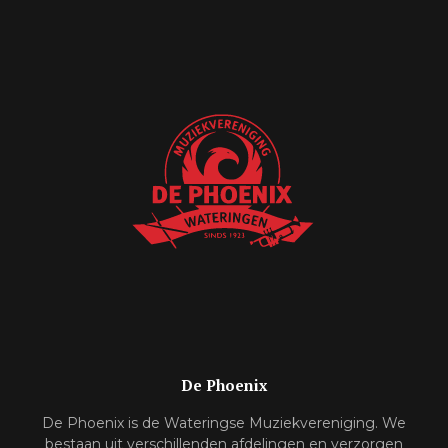
De Phoenix
De Phoenix is de Wateringse Muziekvereniging. We
bestaan uit verschillenden afdelingen en verzorgen