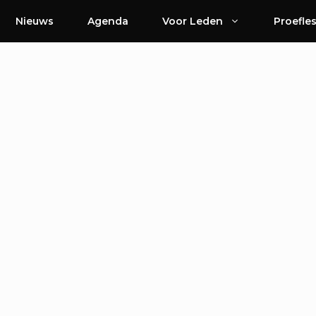
Nieuws
Agenda
Voor Leden
Proefle