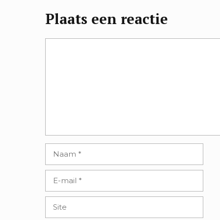
Plaats een reactie
Reactie
Naam
E-
mail
Site