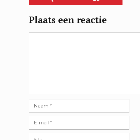
Plaats een reactie
Reactie
Naam
E-
mail
Site