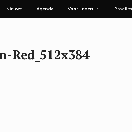
Nieuws
Agenda
Voor Leden
Proefle
n-Red_512x384