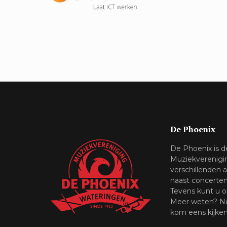
De Phoenix
De Phoenix is 
Muziekverenigi
verschillenden 
naast concerte
Tevens kunt u o
Meer weten? Ne
kom eens kijken