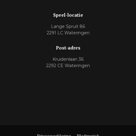
Speel-locatie
Lange Spruit 86
2291 LC Wateringen
Post-adres
Kruidenlaan 36
2292 CE Wateringen
Privacyverklaring
Bladmuziek