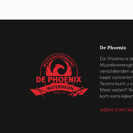
De Phoenix
De Phoenix is 
Muziekverenigi
verschillenden 
naast concerte
Tevens kunt u o
Meer weten? Ne
kom eens kijken
NEEM CONTAC