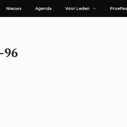
Nieuws
Agenda
Voor Leden
Proefle
-96