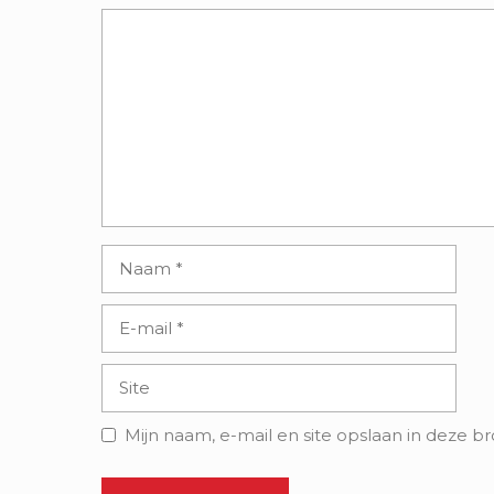
Reactie
Naam
E-
mail
Site
Mijn naam, e-mail en site opslaan in deze b