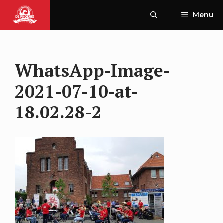
Ga
Menu
naar
de
inhoud
WhatsApp-Image-
2021-07-10-at-
18.02.28-2