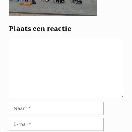
Plaats een reactie
Reactie
Naam
E-
mail